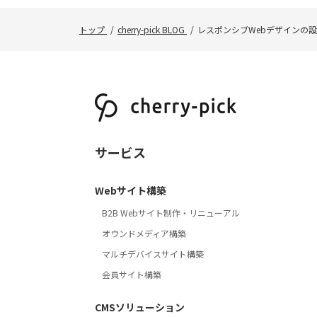
トップ
cherry-pick BLOG
レスポンシブWebデザインの
サービス
Webサイト構築
B2B Webサイト制作・リニューアル
オウンドメディア構築
マルチデバイスサイト構築
会員サイト構築
CMSソリューション