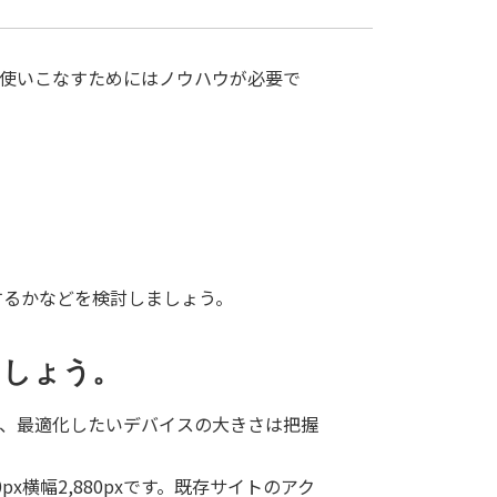
を使いこなすためにはノウハウが必要で
索するかなどを検討しましょう。
ましょう。
すが、最適化したいデバイスの大きさは把握
,800px横幅2,880pxです。既存サイトのアク