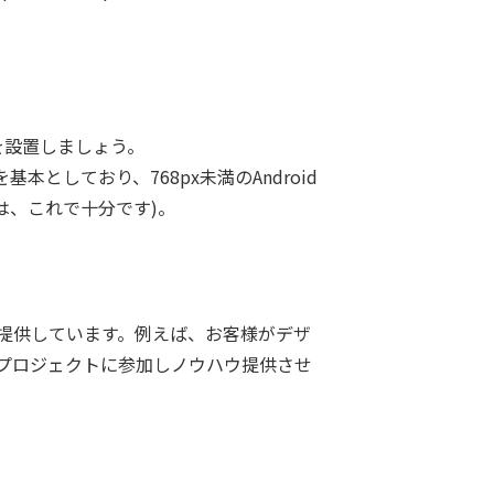
。
を設置しましょう。
px?を基本としており、768px未満のAndroid
は、これで十分です)。
グを提供しています。例えば、お客様がデザ
階からプロジェクトに参加しノウハウ提供させ