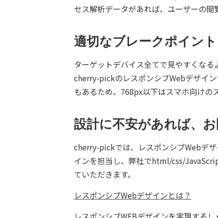
セス解析データがあれば、ユーザーの閲
適切なブレークポイント
ターゲットデバイス全てで見やすくなる
cherry-pickのレスポンシブWebデザインサ
もあるため、768px以下はスマホ向け
設計に不安があれば、お
cherry-pickでは、レスポンシブ
インを担当し、弊社でhtml/css/Ja
ていただきます。
レスポンシブWebデザインとは？
レスポンシブWEBデザインを実現するしくみ