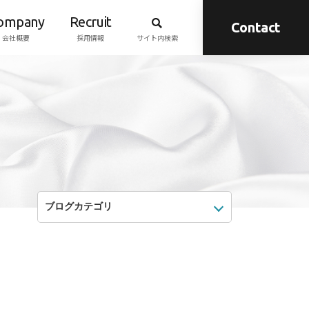
ompany
Recruit
Contact
会社概要
採用情報
サイト内検索