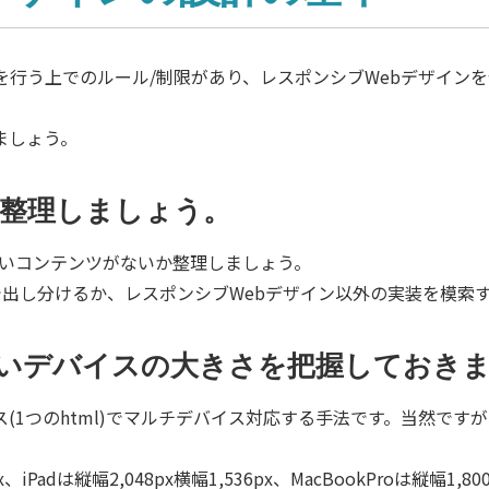
を行う上でのルール/制限があり、レスポンシブWebデザイン
ましょう。
整理しましょう。
たいコンテンツがないか整理しましょう。
イドで出し分けるか、レスポンシブWebデザイン以外の実装を模
いデバイスの大きさを把握しておき
ス(1つのhtml)でマルチデバイス対応する手法です。当然で
x、iPadは縦幅2,048px横幅1,536px、MacBookProは縦幅1