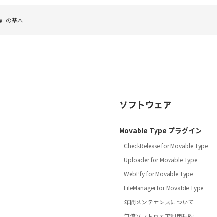
設計の基本
ソフトウェア
Movable Type プラグイン
CheckRelease for Movable Type
Uploader for Movable Type
WebPfy for Movable Type
FileManager for Movable Type
年間メンテナンスについて
無償ソフトウェア利用規約