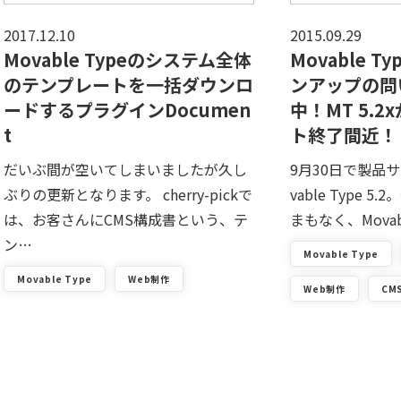
2017.12.10
2015.09.29
Movable Typeのシステム全体
Movable T
のテンプレートを一括ダウンロ
ンアップの問
ードするプラグインDocumen
中！MT 5.2
t
ト終了間近！
だいぶ間が空いてしまいましたが久し
9月30日で製品
ぶりの更新となります。 cherry-pickで
vable Type 
は、お客さんにCMS構成書という、テ
まもなく、Movab
ン…
Movable Type
Movable Type
Web制作
Web制作
CM