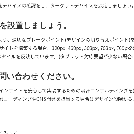
覧デバイスの確認をし、ターゲットデバイスを決定しましょう
を設置しましょう。
よう、適切なブレークポイント(デザインの切り替えポイント)
イトを構築する場合、320px, 468px, 568px, 768px, 769
のスタイルを反映しています。(タブレット対応要望が少ない場合
問い合わせください。
Webデザインサイトを安心して実現するための設計コンサルティン
vaScriptコーディングやCMS開発を担当する場合はデザイン段
って...