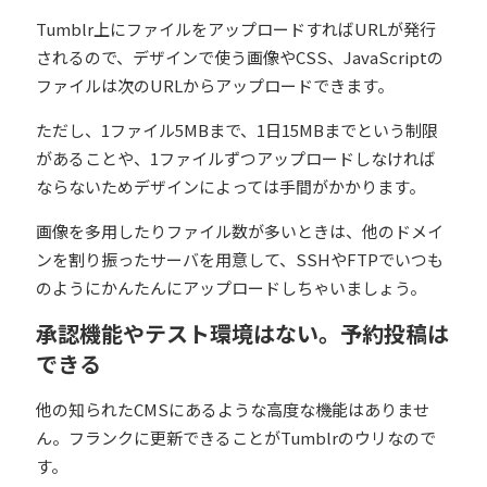
Tumblr上にファイルをアップロードすればURLが発行
されるので、デザインで使う画像やCSS、JavaScriptの
ファイルは次のURLからアップロードできます。
ただし、1ファイル5MBまで、1日15MBまでという制限
があることや、1ファイルずつアップロードしなければ
ならないためデザインによっては手間がかかります。
画像を多用したりファイル数が多いときは、他のドメイ
ンを割り振ったサーバを用意して、SSHやFTPでいつも
のようにかんたんにアップロードしちゃいましょう。
承認機能やテスト環境はない。予約投稿は
できる
他の知られたCMSにあるような高度な機能はありませ
ん。フランクに更新できることがTumblrのウリなので
す。