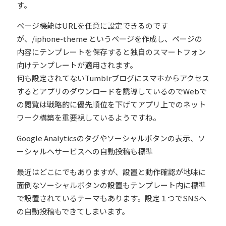
す。
ページ機能はURLを任意に設定できるのです
が、/iphone-theme というページを作成し、ページの
内容にテンプレートを保存すると独自のスマートフォン
向けテンプレートが適用されます。
何も設定されてないTumblrブログにスマホからアクセス
するとアプリのダウンロードを誘導しているのでWebで
の閲覧は戦略的に優先順位を下げてアプリ上でのネット
ワーク構築を重要視しているようですね。
Google Analyticsのタグやソーシャルボタンの表示、ソ
ーシャルへサービスへの自動投稿も標準
最近はどこにでもありますが、設置と動作確認が地味に
面倒なソーシャルボタンの設置もテンプレート内に標準
で設置されているテーマもあります。設定１つでSNSへ
の自動投稿もできてしまいます。