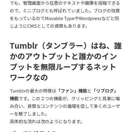
でも、管理画面から任意のテキストや画像を投稿できる
ので、ミニブログとも呼ばれていました。ブログの性質
をもっているのでMovable TypeやWordpressなどと同
じようにCMSとしての資質もあります。
Tumblr（タンブラー）はね、誰
かのアウトプットと誰かのイン
プットを無限ループするネット
ワークなの
Tumblrの最大の特徴は
「ファン」機能
と
「リブログ」
機能
です。この２つの機能が、クリッピングと見事に噛
み合い、良質なコンテンツの循環を促して多くのユーザ
ーを魅了しました。
具体的な流れは次のようになります。