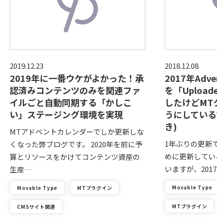
2019.12.23
2018.12.08
2019年に一番ウケがよかった！承
2017年Ad
認済みコンテンツのみを関連ファ
を「Uploa
イルごと自動同期する「かしこ
したけどMT
い」ステージング環境を実現
うにしている
き)
MTアドベントカレンダーでしか更新しな
1年ぶりの更新で
くなった弊ブログです。 2020年を前に予
めに更新してい
算とリソースをかけてコンテンツ資産の
いますが、2017
生産…
Movable Type
Movable Type
MTプラグイン
MTプラグイン
CMSサイト関連