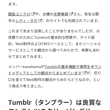
ます。
銀座ユニクロ
や、女優の
水野美樹
さん、有名な歌
手の
レディ・ガガ
、のサイトでも利用されています。
これまであまり活用したことがありませんでしたが、お
見積りのためにTumblrの基本的な特徴や、サイト設
計、Web制作およびCMSツールとして、またソーシャル
サービスとしての観点から調べてみたので、考察もあわ
せてまとめてみます。
メンバーkanahamaが
Tumblrの基本機能や事例をオウン
ドメディアとしての観点からまとめています
が、切り
口を変えてWeb制作の観点からみたらどうなのか、とい
う視点で考えました。
Tumblr（タンブラー）は良質な