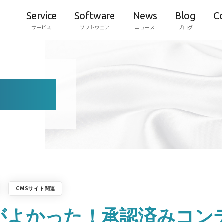
Service
Software
News
Blog
C
サービス
ソフトウェア
ニュース
ブログ
CMSサイト関連
ケがよかった！承認済みコ