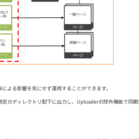
集による影響を気にせず運用することができます。
定のディレクトリ配下に出力し、Uploaderの除外機能で同