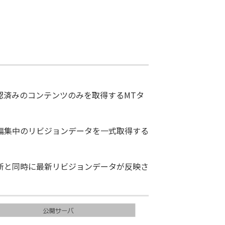
認済みのコンテンツのみを取得するMTタ
編集中のリビジョンデータを一式取得する
新と同時に最新リビジョンデータが反映さ