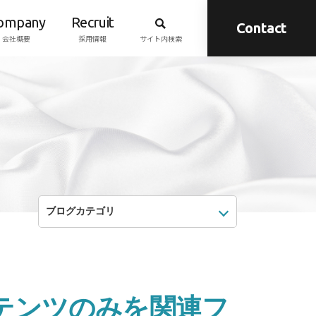
ompany
Recruit
Contact
会社概要
採用情報
サイト内検索
ンテンツのみを関連フ