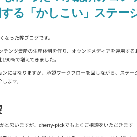
期する「かしこい」ステー
なくなった弊ブログです。
コンテンツ資産の生産体制を作り、オウンドメディアを運用す
190%で増えてきました。
ョンにはなりますが、承認ワークフローを回しながら、ステー
介します。
望
思いますが、cherry-pickでもよくご相談をいただきます