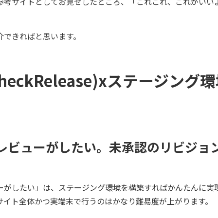
参考サイトとしてお見せしたところ、「これこれ、これがいい
介できればと思います。
ckRelease)xステージング環境
レビューがしたい。未承認のリビジョ
ーがしたい」は、ステージング環境を構築すればかんたんに実
サイト全体かつ実端末で行うのはかなり難易度が上がります。