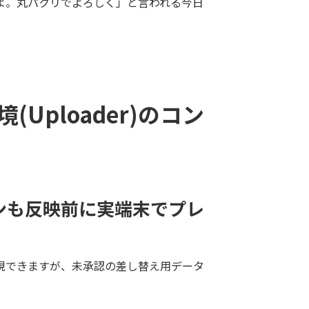
よ。丸パクリでよろしく」と言われる今日
(Uploader)のコン
ンも反映前に実端末でプレ
現できますが、未承認の差し替え用データ