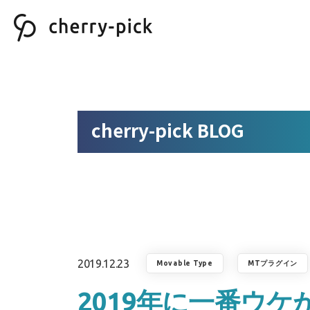
cherry-pick BLOG
2019.12.23
Movable Type
MTプラグイン
2019年に一番ウ