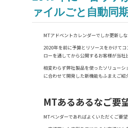
ァイルごと自動同
MTアドベントカレンダーでしか更新し
2020年を前に予算とリソースをかけて
ローを通してから公開するお客様が当社比
相変わらず弊社製品を使ったソリューシ
に合わせて開発した新機能もふまえご紹
MTあるあるなご要
MTベンダーであればよくいただくご要望かと