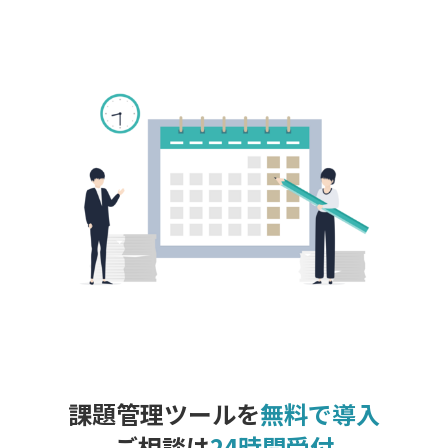
課題管理ツールを
無料で導入
ご相談は
24時間受付