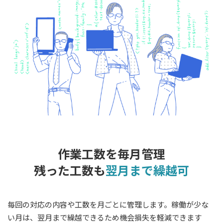
作業工数を毎月管理
残った工数も
翌月まで繰越可
毎回の対応の内容や工数を月ごとに管理します。稼働が少な
い月は、翌月まで繰越できるため機会損失を軽減できます