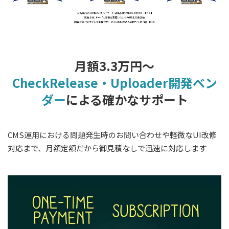
月額3.3万円～
CheckRelease・Uploader開発ベン
ダー
による確かなサポート
CMS運用における問題発生時のお問い合わせや軽微なUI改修
対応まで、月額定額だから御見積なしで迅速に対応します