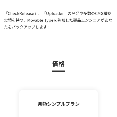
「CheckRelease」、「Uploader」の開発や多数のCMS構築
実績を持つ、Movable Typeを熟知した製品エンジニアがあな
たをバックアップします！
価格
月額シンプルプラン