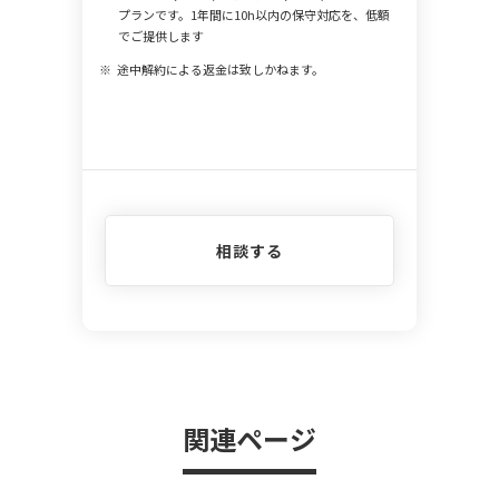
プランです。1年間に10h以内の保守対応を、低額
でご提供します
途中解約による返金は致しかねます。
相談する
関連ページ