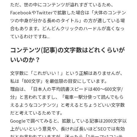
ただ、世の中にコンテンツが溢
れすぎているため、
FacebookやTwitterで拡散した場合は「大体のコンテン
ツの中身が分かる長めのタイトル」の方が適している場
合もあります。どんどんクリックのハードルが高くなっ
ているわけですね...
コンテンツ(記事)の文字数はどれくらいが
いいのか？
文字数に「これがいい！」という正解はありませんが、
私は「800文字」を最低限の目安にしています。
理由は、「日本人の平均読書スピードは400～600文字/
分」と言われてますし、「電車一駅分使って読んでもら
えるようなコンテンツ」と考えるとちょうどいい文字数
だと考えているためです。
Googleで調べてみると、拡散している記事は2000文字以
上がいいという意見や、長ければ長いほどSEOでは有効
だとか言われていますが、迷ったら「1テーマ=1コンテ