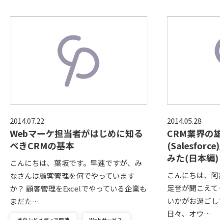
2014.07.22
2014.05.28
Webマーケ担当者がはじめに知る
CRM業界の
べきCRMの基本
(Salesfo
みた(日本編)
こんにちは、葉坂です。早速ですが、み
こんにちは、阿
なさんは顧客管理を何でやっています
足音が聞こえて
か？ 顧客管理をExcelでやっている企業も
いかがお過ごし
まだた…
日々、オウ…
オウンドメディア関連
Webサービス