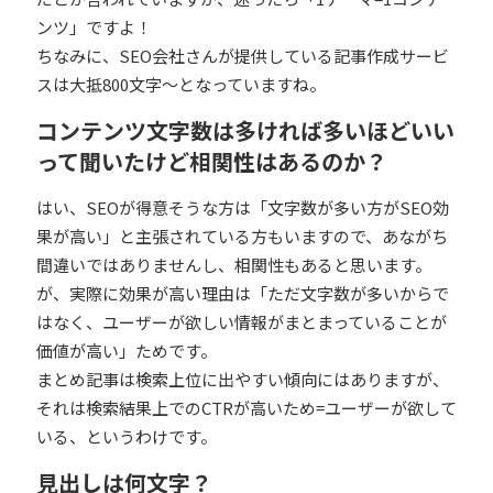
ンツ」ですよ！
ちなみに、SEO会社さんが提供している記事作成サービ
スは大抵800文字～となっていますね。
コンテンツ文字数は多ければ多いほどいい
って聞いたけど相関性はあるのか？
はい、SEOが得意そうな方は「文字数が多い方がSEO効
果が高い」と主張されている方もいますので、あながち
間違いではありませんし、相関性もあると思います。
が、実際に効果が高い理由は「ただ文字数が多いからで
はなく、ユーザーが欲しい情報がまとまっていることが
価値が高い」ためです。
まとめ記事は検索上位に出やすい傾向にはありますが、
それは検索結果上でのCTRが高いため=ユーザーが欲して
いる、というわけです。
見出しは何文字？