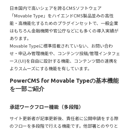
日本国内で高いシェアを誇るCMSソフトウェア
「Movable Type」をハイエンドCMS製品並みの高性
能・高機能化するためのプラグインセットで、一般企業
はもちろん金融機関や官公庁などにも多くの導入実績が
あります。
Movable Typeに標準搭載されていない、お問い合わ
せ・申込み管理機能や、コンテンツ投稿/管理インタフェ
ース(UI)を自由に設計する機能、コンテンツ間の連携を
よりスムーズにする機能を有しています。
PowerCMS for Movable Typeの基本機能
を一部ご紹介
承認ワークフロー機能（多段階）
サイト更新者が記事更新後、責任者に公開申請をする際
のフローを多段階で行える機能です。他部署とのやりと