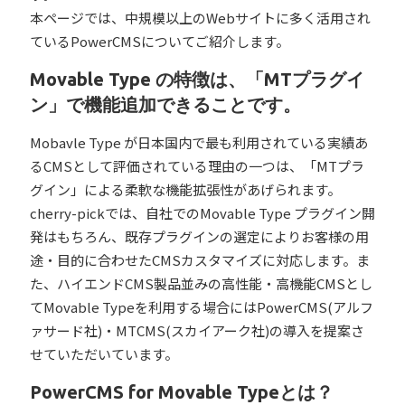
本ページでは、中規模以上のWebサイトに多く活用され
ているPowerCMSについてご紹介します。
Movable Type の特徴は、「MTプラグイ
ン」で機能追加できることです。
Mobavle Type が日本国内で最も利用されている実績あ
るCMSとして評価されている理由の一つは、「MTプラ
グイン」による柔軟な機能拡張性があげられます。
cherry-pickでは、自社でのMovable Type プラグイン開
発はもちろん、既存プラグインの選定によりお客様の用
途・目的に合わせたCMSカスタマイズに対応します。ま
た、ハイエンドCMS製品並みの高性能・高機能CMSとし
てMovable Typeを利用する場合にはPowerCMS(アルフ
ァサード社)・MTCMS(スカイアーク社)の導入を提案さ
せていただいています。
PowerCMS for Movable Typeとは？