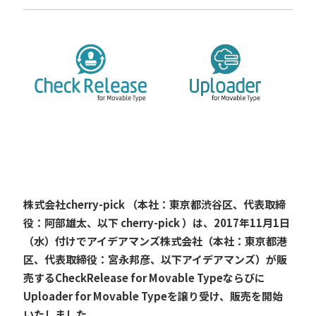
株式会社cherry-pick （本社：東京都渋谷区、代表取締
役：阿部雄太、以下 cherry-pick ）は、2017年11月1日
（水）付けでアイデアマンズ株式会社（本社：東京都港
区、代表取締役：宮永邦彦、以下アイデアマンズ）が販
売するCheckRelease for Movable Typeならびに
Uploader for Movable Typeを譲り受け、販売を開始
いたしました。