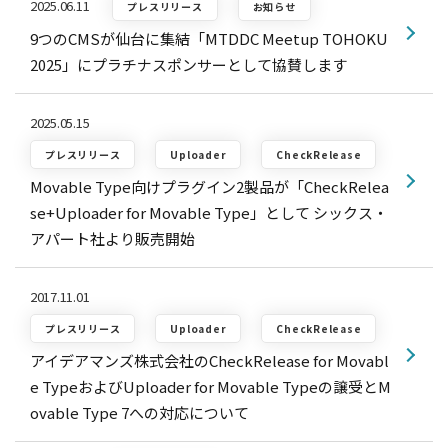
2025.06.11
プレスリリース
お知らせ
9つのCMSが仙台に集結「MTDDC Meetup TOHOKU
2025」にプラチナスポンサーとして協賛します
2025.05.15
プレスリリース
Uploader
CheckRelease
Movable Type向けプラグイン2製品が「CheckRelea
se+Uploader for Movable Type」として シックス・
アパート社より販売開始
2017.11.01
プレスリリース
Uploader
CheckRelease
アイデアマンズ株式会社のCheckRelease for Movabl
e TypeおよびUploader for Movable Typeの譲受とM
ovable Type 7への対応について