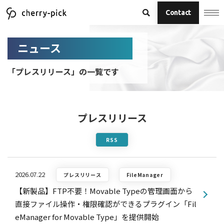
Contact
ニュース
「プレスリリース」の一覧です
プレスリリース
RSS
2026.07.22
プレスリリース
FileManager
【新製品】FTP不要！Movable Typeの管理画面から
直接ファイル操作・権限確認ができるプラグイン「Fil
eManager for Movable Type」を提供開始