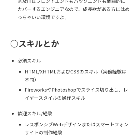
※及川はフロントエンドもバックエンドも網羅的に
カバーするエンジニアなので、成長欲がある方にはめ
っちゃいい環境ですよ。
○スキルとか
必須スキル
HTML/XHTMLおよびCSSのスキル（実務経験は
不問）
FireworksやPhotoshopでスライス切り出し、レ
イヤースタイルの操作スキル
歓迎スキル/経験
レスポンシブWebデザインまたはスマートフォン
サイトの制作経験