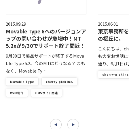
2015.09.29
2015.06.01
Movable Type 6へのバージョンア
東京事務所を
ップの問い合わせが急増中！MT
の桜丘に。
5.2xが9/30でサポート終了間近！
こんにちは、che
9月30日で製品サポートが終了するMova
も大変お世話に
ble Type 5.2。今のMTはどうなる？ まも
通り、6月1日(
なく、Movable Ty…
cherry-pick inc
Movable Type
cherry-pick inc.
Web制作
CMSサイト関連