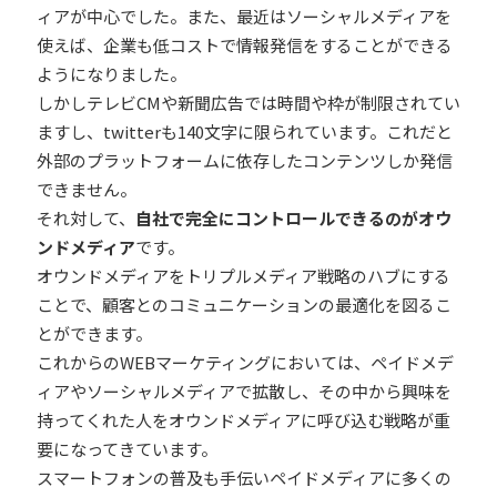
ィアが中心でした。また、最近はソーシャルメディアを
使えば、企業も低コストで情報発信をすることができる
ようになりました。
しかしテレビCMや新聞広告では時間や枠が制限されてい
ますし、twitterも140文字に限られています。これだと
外部のプラットフォームに依存したコンテンツしか発信
できません。
それ対して、
自社で完全にコントロールできるのがオウ
ンドメディア
です。
オウンドメディアをトリプルメディア戦略のハブにする
ことで、顧客とのコミュニケーションの最適化を図るこ
とができます。
これからのWEBマーケティングにおいては、ペイドメデ
ィアやソーシャルメディアで拡散し、その中から興味を
持ってくれた人をオウンドメディアに呼び込む戦略が重
要になってきています。
スマートフォンの普及も手伝いペイドメディアに多くの