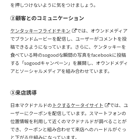
を押しつけないように気をつけましょう。
②顧客とのコミュニケーション
ケンタッキーフライドチキン
では、オウンドメディア
でブランドムービーを配信し、ユーザーがコメントを投
稿できるようになっています。さらに、ケンタッキーを
食べている時のsogoodな瞬間の写真をfacebookに投稿
する「sogoodキャンペーン」を展開し、オウンドメディ
アとソーシャルメディアを組み合わせています。
③来店誘導
日本マクドナルドの
トクするケータイサイト
では、ユ
ーザーにクーポンを配信しています。スマートフォンの
位置情報を利用して近くのマクドナルドが調べることが
でき、クーポンと組み合わせて来店へのハードルがぐっ
と下がる仕組みになっています。