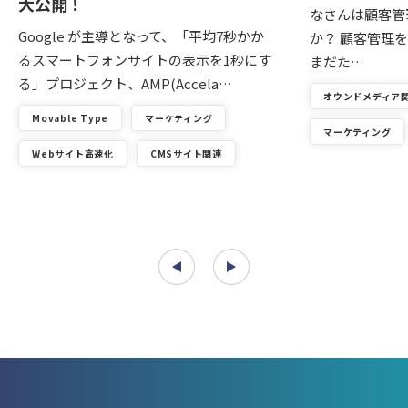
大公開！
なさんは顧客管
Google が主導となって、「平均7秒かか
か？ 顧客管理を
るスマートフォンサイトの表示を1秒にす
まだた…
る」プロジェクト、AMP(Accela…
オウンドメディア
Movable Type
マーケティング
マーケティング
Webサイト高速化
CMSサイト関連