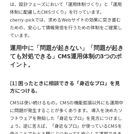
は、設計フェーズにおいて「運用体制づくり」と「運用
体制に配慮したCMSづくり」を行っています。
cherry-pickでは、求めるWebサイトの効果に突き進む
ための、安心して情報発信を行うための体制をご提案し
ています。
運用中に「問題が起きない」「問題が起き
ても対処できる」CMS運用体制の3つのポ
イント。
[1] 困ったときに相談できる「身近なプロ」を見
方につける。
CMSは使い続けるもの。CMSの機能拡張以外にも運用中
に問題が発生することが多くあります。 導入を決めたソ
フトウェアを熟知した「身近なプロ」を見方につけまし
ょう。逆に言えば、「身近なプロ」が使っているCMSを
使うことでたとえ壁にぶつかっても安心して運用できま