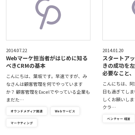
2014.07.22
2014.01.20
Webマーケ担当者がはじめに知る
スタートアッ
べきCRMの基本
きの成功を左
必要なこと、
こんにちは、葉坂です。早速ですが、み
こんにちは、阿部
なさんは顧客管理を何でやっています
日も過ぎてしま
か？ 顧客管理をExcelでやっている企業も
しくお願いしま
まだた…
クラ…
オウンドメディア関連
Webサービス
ベンチャー 経営
マーケティング