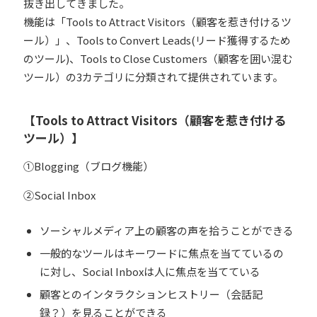
抜き出してきました。
機能は「Tools to Attract Visitors（顧客を惹き付けるツ
ール）」、Tools to Convert Leads(リード獲得するため
のツール)、Tools to Close Customers（顧客を囲い混む
ツール）の3カテゴリに分類されて提供されています。
【Tools to Attract Visitors（顧客を惹き付ける
ツール）】
①Blogging（ブログ機能）
②Social Inbox
ソーシャルメディア上の顧客の声を拾うことができる
一般的なツールはキーワードに焦点を当てているの
に対し、Social Inboxは人に焦点を当てている
顧客とのインタラクションヒストリー（会話記
録？）を見ることができる