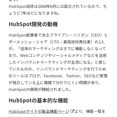
HubSpot自体は2006年6月には設立されているので、ち
ょうど7年ほどになりますね。
HubSpot開発の動機
HubSpot創業者であるブライアン・ハリガン（CEO）と
ダーメッシュ・シャア（CTO：最高技術責任者）の2人
が、「従来のマーケティングはすでに機能しなくなって
おり、Webコンテンツやソーシャルメディアなどを活用
したインバウンドマーケティングが主流になる」と感じ
ていたものの、インバウンドマーケティングを行うため
のツールはブログ、Facebook、Twitter、SEOなど管理
が独立している上に複雑で分かりにくい問題があり、
HubSpotの開発が開始されました。
HubSpotの基本的な機能
HubSpotサイトの製品機能ページ
より、機能一覧を