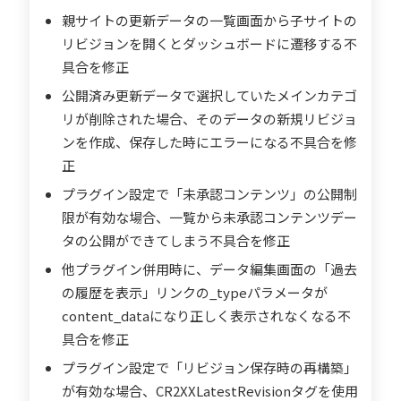
親サイトの更新データの一覧画面から子サイトの
リビジョンを開くとダッシュボードに遷移する不
具合を修正
公開済み更新データで選択していたメインカテゴ
リが削除された場合、そのデータの新規リビジョ
ンを作成、保存した時にエラーになる不具合を修
正
プラグイン設定で「未承認コンテンツ」の公開制
限が有効な場合、一覧から未承認コンテンツデー
タの公開ができてしまう不具合を修正
他プラグイン併用時に、データ編集画面の「過去
の履歴を表示」リンクの_typeパラメータが
content_dataになり正しく表示されなくなる不
具合を修正
プラグイン設定で「リビジョン保存時の再構築」
が有効な場合、CR2XXLatestRevisionタグを使用