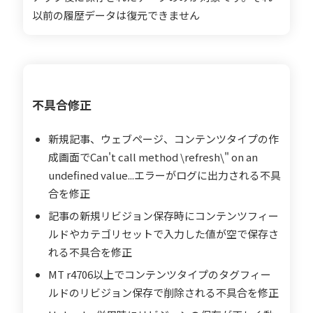
以前の履歴データは復元できません
不具合修正
新規記事、ウェブページ、コンテンツタイプの作
成画面でCan't call method \refresh\" on an
undefined value...エラーがログに出力される不具
合を修正
記事の新規リビジョン保存時にコンテンツフィー
ルドやカテゴリセットで入力した値が空で保存さ
れる不具合を修正
MT r4706以上でコンテンツタイプのタグフィー
ルドのリビジョン保存で削除される不具合を修正