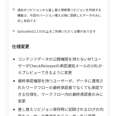
過去のリビジョンから差し替え用新規リビジョンを作成する
機能は、今回のバージョン導入以降に登録したデータのみに
対し有効です
Uploaderは2.1.03以上をご利用いただく必要があります
仕様変更
コンテンツデータの公開権限を持たないMTユー
ザーがCheckReleaseの承認通知メールのURLか
らプレビューできるように変更
最終承認権限を持つユーザーが、データに適用さ
れたワークフローの最終承認者でなくても承認で
きる仕様を、ワークフロー内の最終承認者のみに
変更
差し替えリビジョン保存時に記録されるログの内
容をユーザーの表示名からユーザー名に変更