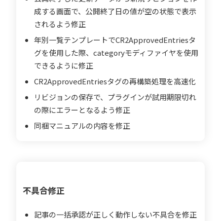
成する画面で、公開終了日の値が空の状態で表示
されるよう修正
年別一覧テンプレートでCR2ApprovedEntriesタ
グを使用した際、categoryモディファイヤを使用
できるように修正
CR2ApprovedEntriesタグの再構築処理を高速化
リビジョンの保存で、プラグインが試用期限切れ
の際にエラーとなるよう修正
同梱マニュアルの内容を修正
不具合修正
記事の一括承認が正しく動作しない不具合を修正