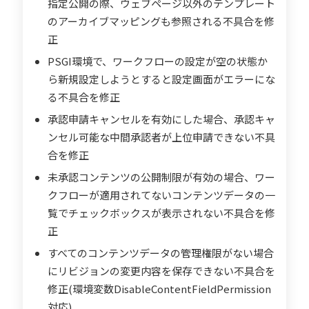
指定公開の際、ウェブページ以外のテンプレート
のアーカイブマッピングも参照される不具合を修
正
PSGI環境で、ワークフローの設定が空の状態か
ら新規設定しようとすると設定画面がエラーにな
る不具合を修正
承認申請キャンセルを有効にした場合、承認キャ
ンセル可能な中間承認者が上位申請できない不具
合を修正
未承認コンテンツの公開制限が有効の場合、ワー
クフローが適用されてないコンテンツデータの一
覧でチェックボックスが表示されない不具合を修
正
すべてのコンテンツデータの管理権限がない場合
にリビジョンの変更内容を保存できない不具合を
修正(環境変数DisableContentFieldPermission
対応)